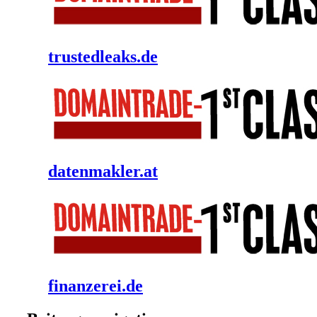
trustedleaks.de
datenmakler.at
finanzerei.de