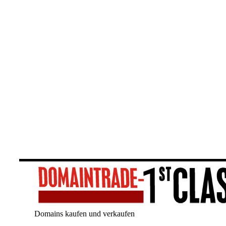
Domains kaufen und verkaufen