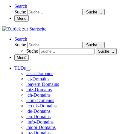
Search
Suche
Suche …
Menü
Search
Suche
Suche …
Suche
Suche …
Menü
TLDs
.asia-Domains
.at-Domains
.bayern-Domains
.biz-Domains
.ch-Domains
.com-Domains
.co.uk-Domains
.de-Domains
.eu-Domains
.info-Domains
.mobi-Domains
.nz-Domains