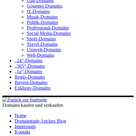
Gag-Domains
Gourmet-Domains
IT-Domains
Musik-Domains
Politik-Domains
Professional-Domains
Social Media-Domains
Sport-Domains
Travel-Domains
Umwelt-Domains
Web-Domains
„24“-Domains
„365“-Domains
„1a“-Domains
Regio-Domains
Bayern-Domains
Exklusiv-Domains
Domains kaufen und verkaufen
Home
Domaintrade-1stclass Blog
Impressum
Kontakt