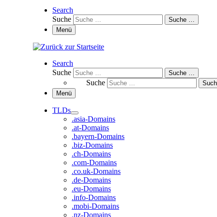
Search
Suche
Suche …
Menü
Search
Suche
Suche …
Suche
Suc
Menü
TLDs
.asia-Domains
.at-Domains
.bayern-Domains
.biz-Domains
.ch-Domains
.com-Domains
.co.uk-Domains
.de-Domains
.eu-Domains
.info-Domains
.mobi-Domains
.nz-Domains