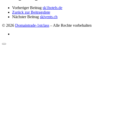
Vorheriger Beitrag
sk1hotels.de
Zurück zur Beitragsliste
Nächster Beitrag
skivents.ch
© 2026
Domaintrade-1stclass
–
Alle Rechte vorbehalten