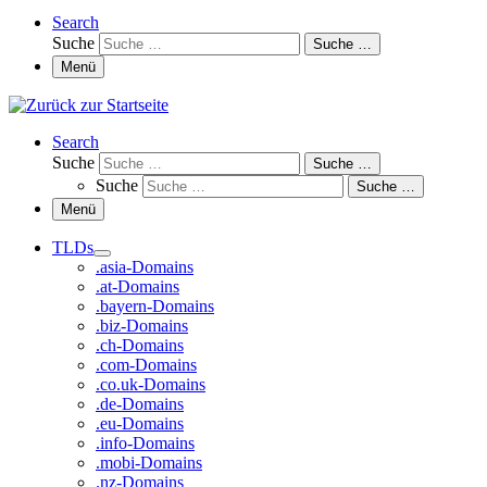
Search
Suche
Suche …
Menü
Search
Suche
Suche …
Suche
Suche …
Menü
TLDs
.asia-Domains
.at-Domains
.bayern-Domains
.biz-Domains
.ch-Domains
.com-Domains
.co.uk-Domains
.de-Domains
.eu-Domains
.info-Domains
.mobi-Domains
.nz-Domains