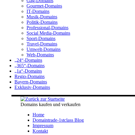
Gag-Domains
Gourmet-Domains
IT-Domains
Musik-Domains
Politik-Domains
Professional-Domains
Social Media-Domains
Sport-Domains
Travel-Domains
Umwelt-Domains
Web-Domains
„24“-Domains
„365“-Domains
„1a“-Domains
Regio-Domains
Bayern-Domains
Exklusiv-Domains
Domains kaufen und verkaufen
Home
Domaintrade-1stclass Blog
Impressum
Kontakt